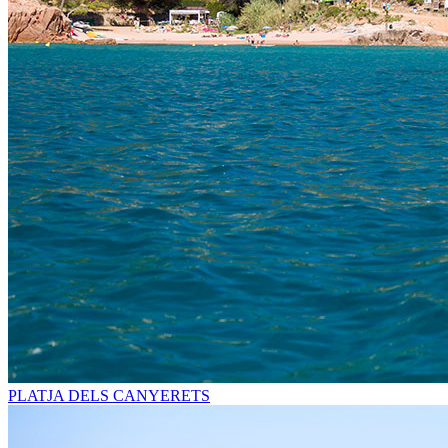
PLATJA DELS CANYERETS