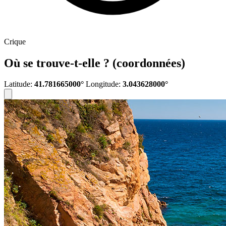
Crique
Où se trouve-t-elle ? (coordonnées)
Latitude:
41.781665000°
Longitude:
3.043628000°