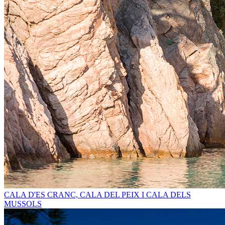
CALA D'ES CRANC, CALA DEL PEIX I CALA DELS
MUSSOLS